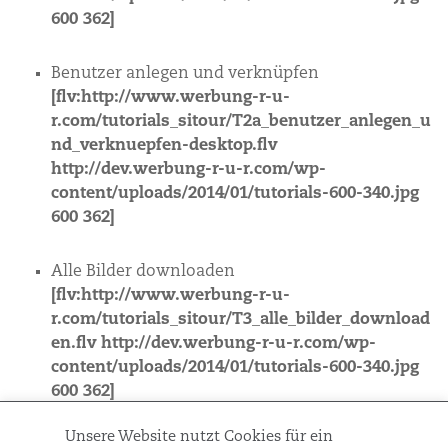
und
600 362]
Workshops
Benutzer anlegen und verknüpfen
[flv:http://www.werbung-r-u-
r.com/tutorials_sitour/T2a_benutzer_anlegen_u
nd_verknuepfen-desktop.flv
http://dev.werbung-r-u-r.com/wp-
content/uploads/2014/01/tutorials-600-340.jpg
600 362]
Alle Bilder downloaden
[flv:http://www.werbung-r-u-
r.com/tutorials_sitour/T3_alle_bilder_download
en.flv http://dev.werbung-r-u-r.com/wp-
content/uploads/2014/01/tutorials-600-340.jpg
600 362]
Unsere Website nutzt Cookies für ein