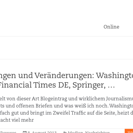
Online
ngen und Veränderungen: Washingt
 Financial Times DE, Springer, …
lt von dieser Art Blogeintrag und wirklichem Journalism
ts und offenen Briefen und was weiß ich noch. Washingt
nfach gut und bringt im Zweifel Traffic auf die Seite, heizt
acht viel mehr