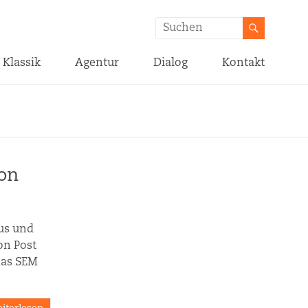
Klassik
Agentur
Dialog
Kontakt
on
us und
on Post
 das SEM